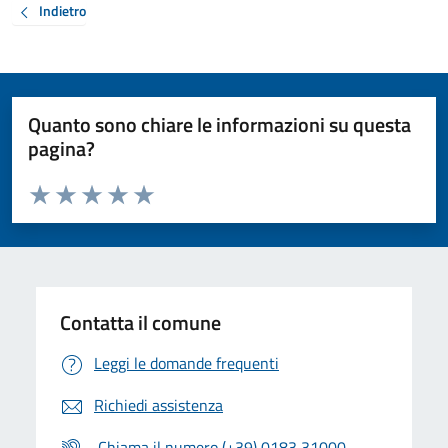
Indietro
Quanto sono chiare le informazioni su questa
pagina?
Valuta da 1 a 5 stelle la pagina
Valuta 1 stelle su 5
Valuta 2 stelle su 5
Valuta 3 stelle su 5
Valuta 4 stelle su 5
Valuta 5 stelle su 5
Contatta il comune
Leggi le domande frequenti
Richiedi assistenza
Chiama il numero (+39) 0183 31000