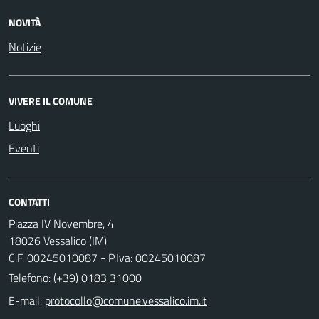
NOVITÀ
Notizie
VIVERE IL COMUNE
Luoghi
Eventi
CONTATTI
Piazza IV Novembre, 4
18026 Vessalico (IM)
C.F. 00245010087 - P.Iva: 00245010087
Telefono:
(+39) 0183 31000
E-mail: