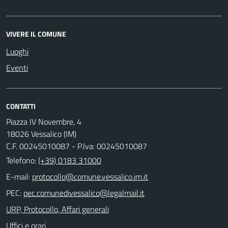
VIVERE IL COMUNE
Luoghi
Eventi
CONTATTI
Piazza IV Novembre, 4
18026 Vessalico (IM)
C.F. 00245010087 - P.Iva: 00245010087
Telefono:
(+39) 0183 31000
E-mail:
PEC:
URP, Protocollo, Affari generali
Uffici e orari