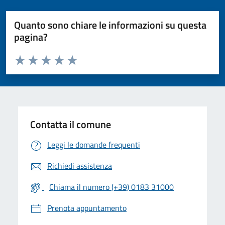
Quanto sono chiare le informazioni su questa
pagina?
Valuta da 1 a 5 stelle la pagina
Valuta 1 stelle su 5
Valuta 2 stelle su 5
Valuta 3 stelle su 5
Valuta 4 stelle su 5
Valuta 5 stelle su 5
Contatta il comune
Leggi le domande frequenti
Richiedi assistenza
Chiama il numero (+39) 0183 31000
Prenota appuntamento