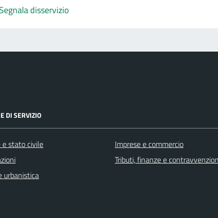
Segnala disservizio
E DI SERVIZIO
e stato civile
Imprese e commercio
zioni
Tributi, finanze e contravvenzion
 urbanistica