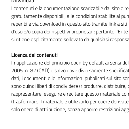
Download
I contenuti e la documentazione scaricabile dal sito e 
gratuitamente disponibili, alle condizioni stabilite al p
reperibile via download in questo sito tramite link a siti
d’uso e/o copia dei rispettivi proprietari; pertanto l'Ente i
si ritiene esplicitamente sollevato da qualsiasi responsab
Licenza dei contenuti
In applicazione del principio open by default ai sensi del
2005, n. 82 (CAD) e salvo dove diversamente specificato 
dati, i documenti e le informazioni pubblicati sul sito so
sono quindi liberi di condividere (riprodurre, distribuire
rappresentare, eseguire e recitare questo materiale co
(trasformare il materiale e utilizzarlo per opere derivat
solo onere di attribuzione, senza apporre restrizioni agg