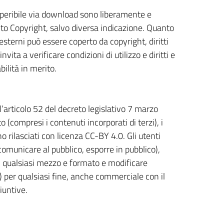
reperibile via download sono liberamente e
unto Copyright, salvo diversa indicazione. Quanto
 esterni può essere coperto da copyright, diritti
nvita a verificare condizioni di utilizzo e diritti e
ilità in merito.
l’articolo 52 del decreto legislativo 7 marzo
(compresi i contenuti incorporati di terzi), i
no rilasciati con licenza CC-BY 4.0. Gli utenti
, comunicare al pubblico, esporre in pubblico),
n qualsiasi mezzo e formato e modificare
e) per qualsiasi fine, anche commerciale con il
iuntive.