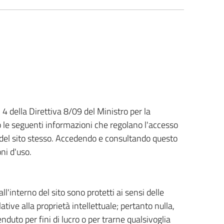
. 4 della Direttiva 8/09 del Ministro per la
 le seguenti informazioni che regolano l'accesso
so del sito stesso. Accedendo e consultando questo
oni d'uso.
ll'interno del sito sono protetti ai sensi delle
lative alla proprietà intellettuale; pertanto nulla,
nduto per fini di lucro o per trarne qualsivoglia