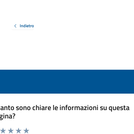
Indietro
anto sono chiare le informazioni su questa
gina?
a da 1 a 5 stelle la pagina