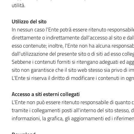
utilità.
Utilizzo del sito
In nessun caso l'Ente potrà essere ritenuto responsabile
direttamente o indirettamente dall'accesso al sito e dall
esso contenute; inoltre, l'Ente non ha alcuna responsabi
dall'utilizzazione del presente sito o di siti ad esso colleg
Sebbene i contenuti forniti si ritengano adeguati ed aggio
sito non garantisce che il sito web stesso sia privo di im
L'Ente si riserva il diritto di modificare i contenuti in 
Accesso a siti esterni collegati
L'Ente non può essere ritenuto responsabile di quanto co
tramite i collegamenti posti all'interno del sito stesso, 
informazioni, la grafica, gli aggiornamenti ed i riferimen