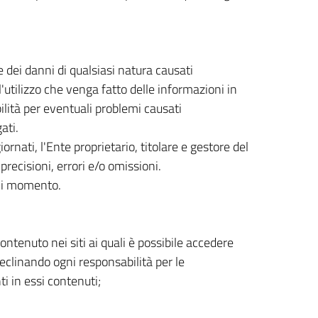
 dei danni di qualsiasi natura causati
'utilizzo che venga fatto delle informazioni in
lità per eventuali problemi causati
ati.
rnati, l'Ente proprietario, titolare e gestore del
precisioni, errori e/o omissioni.
ogni momento.
ntenuto nei siti ai quali è possibile accedere
declinando ogni responsabilità per le
ti in essi contenuti;