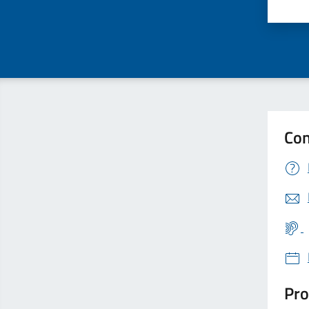
Valu
Con
Pro