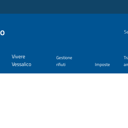
co
Se
Vivere
Gestione
Tr
Vessalico
rifiuti
Imposte
am