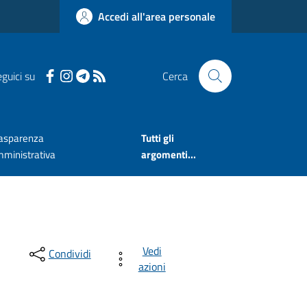
Accedi all'area personale
guici su
Cerca
asparenza
Tutti gli
ministrativa
argomenti...
Vedi
Condividi
azioni