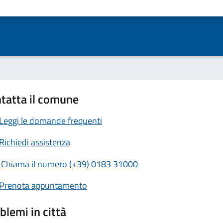
ta 1 stelle su 5
Valuta 2 stelle su 5
Valuta 3 stelle su 5
Valuta 4 stelle su 5
Valuta 5 stelle su 5
tatta il comune
Leggi le domande frequenti
Richiedi assistenza
Chiama il numero (+39) 0183 31000
Prenota appuntamento
blemi in città