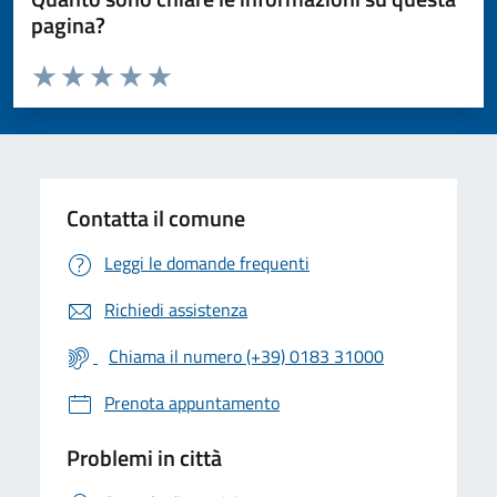
pagina?
Valuta da 1 a 5 stelle la pagina
Valuta 1 stelle su 5
Valuta 2 stelle su 5
Valuta 3 stelle su 5
Valuta 4 stelle su 5
Valuta 5 stelle su 5
Contatta il comune
Leggi le domande frequenti
Richiedi assistenza
Chiama il numero (+39) 0183 31000
Prenota appuntamento
Problemi in città