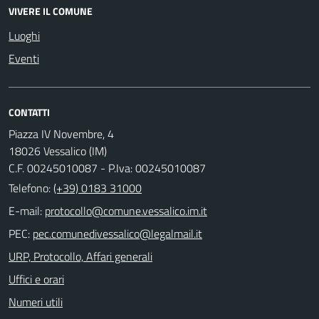
VIVERE IL COMUNE
Luoghi
Eventi
CONTATTI
Piazza IV Novembre, 4
18026 Vessalico (IM)
C.F. 00245010087 - P.Iva: 00245010087
Telefono:
(+39) 0183 31000
E-mail:
PEC:
URP, Protocollo, Affari generali
Uffici e orari
Numeri utili