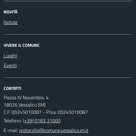
NOVITÀ
Notizie
VIVERE IL COMUNE
Luoghi
Eventi
CONTATTI
Piazza IV Novembre, 4
18026 Vessalico (IM)
C.F. 00245010087 - P.Iva: 00245010087
Telefono:
(+39) 0183 31000
E-mail: