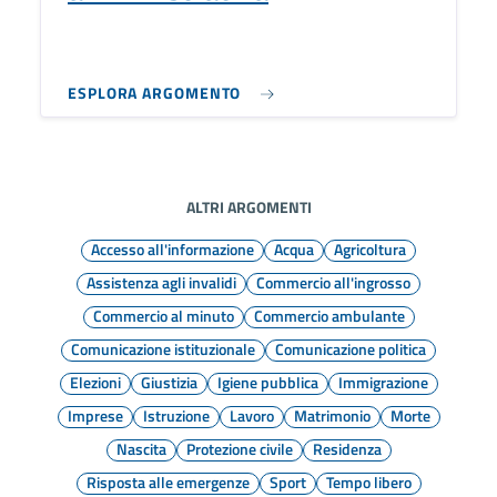
ESPLORA ARGOMENTO
ALTRI ARGOMENTI
Accesso all'informazione
Acqua
Agricoltura
Assistenza agli invalidi
Commercio all'ingrosso
Commercio al minuto
Commercio ambulante
Comunicazione istituzionale
Comunicazione politica
Elezioni
Giustizia
Igiene pubblica
Immigrazione
Imprese
Istruzione
Lavoro
Matrimonio
Morte
Nascita
Protezione civile
Residenza
Risposta alle emergenze
Sport
Tempo libero