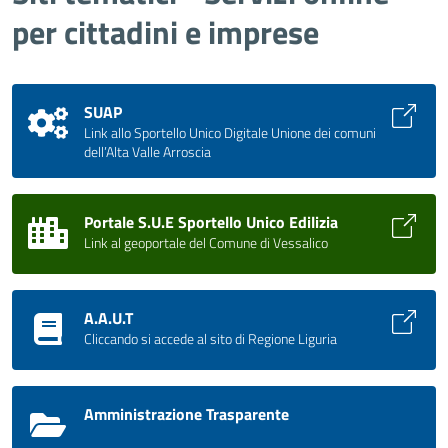
per cittadini e imprese
SUAP
Link allo Sportello Unico Digitale Unione dei comuni
dell’Alta Valle Arroscia
Portale S.U.E Sportello Unico Edilizia
Link al geoportale del Comune di Vessalico
A.A.U.T
Cliccando si accede al sito di Regione Liguria
Amministrazione Trasparente