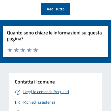
Vedi Tutto
Quanto sono chiare le informazioni su questa
pagina?
Valuta da 1 a 5 stelle la pagina
Valuta 1 stelle su 5
Valuta 2 stelle su 5
Valuta 3 stelle su 5
Valuta 4 stelle su 5
Valuta 5 stelle su 5
Contatta il comune
Leggi le domande frequenti
Richiedi assistenza