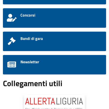
Concorsi
Bandi di gara
Newsletter
Collegamenti utili