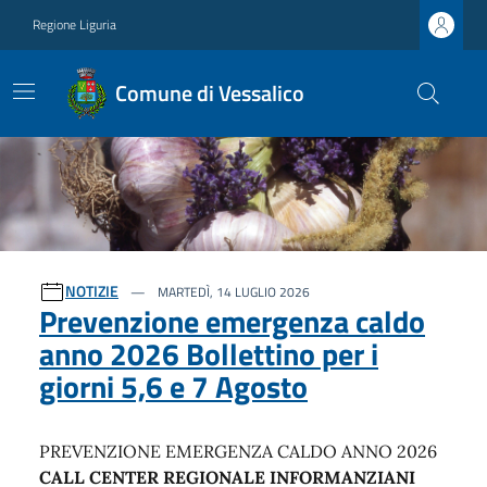
Regione Liguria
Comune di Vessalico
Ultime notizie
NOTIZIE
MARTEDÌ, 14 LUGLIO 2026
Prevenzione emergenza caldo
anno 2026 Bollettino per i
giorni 5,6 e 7 Agosto
PREVENZIONE EMERGENZA CALDO ANNO 2026
CALL CENTER REGIONALE INFORMANZIANI