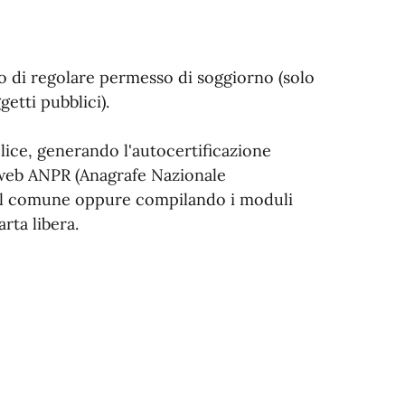
so di regolare permesso di soggiorno (solo
ggetti pubblici).
lice, generando l'autocertificazione
o web ANPR (Anagrafe Nazionale
del comune oppure compilando i moduli
rta libera.