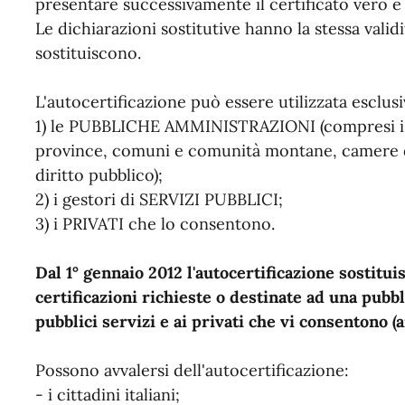
presentare successivamente il certificato vero e
Le dichiarazioni sostitutive hanno la stessa valid
sostituiscono.
L'autocertificazione può essere utilizzata esclu
1) le PUBBLICHE AMMINISTRAZIONI (compresi istit
province, comuni e comunità montane, camere di
diritto pubblico);
2) i gestori di SERVIZI PUBBLICI;
3) i PRIVATI che lo consentono.
Dal 1° gennaio 2012 l'autocertificazione sostituisc
certificazioni richieste o destinate ad una pub
pubblici servizi e ai privati che vi consentono (a
Possono avvalersi dell'autocertificazione:
- i cittadini italiani;