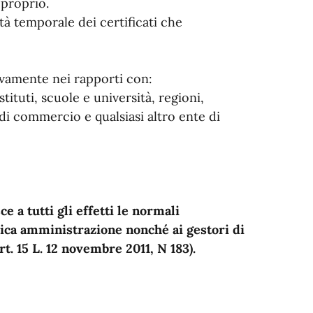
 proprio.
ità temporale dei certificati che
sivamente nei rapporti con:
uti, scuole e università, regioni,
 commercio e qualsiasi altro ente di
e a tutti gli effetti le normali
blica amministrazione nonché ai gestori di
rt. 15 L. 12 novembre 2011, N 183).