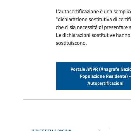
L'autocertificazione è una sempli
"dichiarazione sostitutiva di certif
che ci sia necessità di presentare 
Le dichiarazioni sostitutive hanno 
sostituiscono.
Portale ANPR (Anagrafe Nazi
Popolazione Residente) 
Autocertificazioni
INDICE DELLA PAGINA