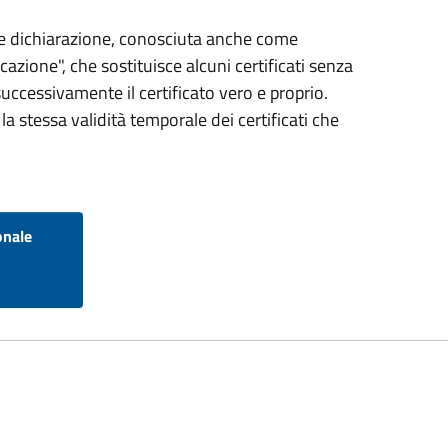
ce dichiarazione, conosciuta anche come
icazione", che sostituisce alcuni certificati senza
successivamente il certificato vero e proprio.
la stessa validità temporale dei certificati che
onale
-