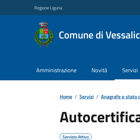
Regione Liguria
Comune di Vessali
Amministrazione
Novità
Servizi
Home
/
Servizi
/
Anagrafe e stato c
Autocertific
Servizio Attivo