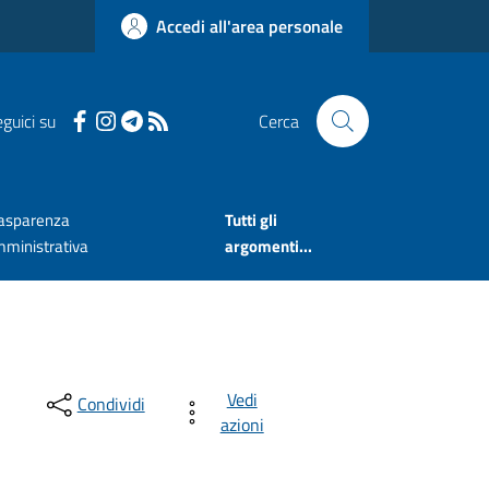
Accedi all'area personale
guici su
Cerca
asparenza
Tutti gli
ministrativa
argomenti...
Vedi
Condividi
azioni