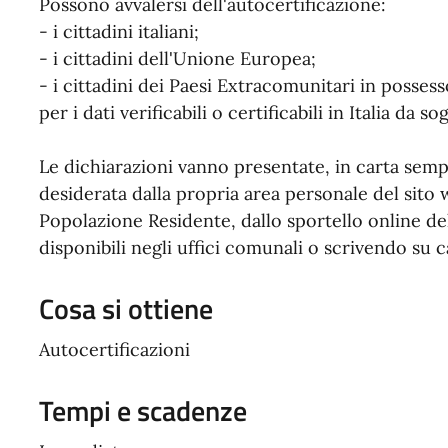
Possono avvalersi dell'autocertificazione:
- i cittadini italiani;
- i cittadini dell'Unione Europea;
- i cittadini dei Paesi Extracomunitari in posses
per i dati verificabili o certificabili in Italia da so
Le dichiarazioni vanno presentate, in carta semp
desiderata dalla propria area personale del sit
Popolazione Residente, dallo sportello online 
disponibili negli uffici comunali o scrivendo su ca
Cosa si ottiene
Autocertificazioni
Tempi e scadenze