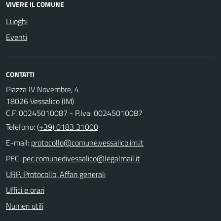
VIVERE IL COMUNE
Luoghi
Eventi
CONTATTI
Piazza IV Novembre, 4
18026 Vessalico (IM)
C.F. 00245010087 - P.Iva: 00245010087
Telefono:
(+39) 0183 31000
E-mail:
PEC:
URP, Protocollo, Affari generali
Uffici e orari
Numeri utili