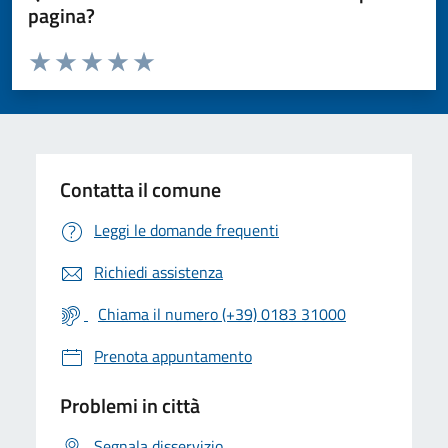
pagina?
Valuta da 1 a 5 stelle la pagina
Valuta 1 stelle su 5
Valuta 2 stelle su 5
Valuta 3 stelle su 5
Valuta 4 stelle su 5
Valuta 5 stelle su 5
Contatta il comune
Leggi le domande frequenti
Richiedi assistenza
Chiama il numero (+39) 0183 31000
Prenota appuntamento
Problemi in città
Segnala disservizio