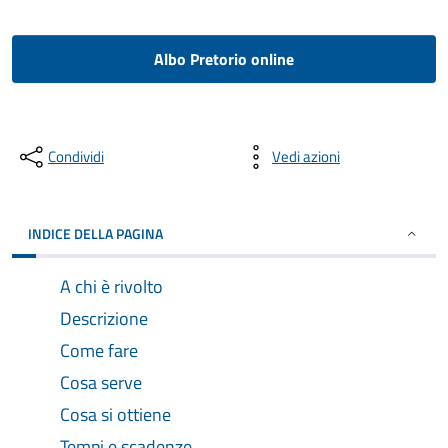
Albo Pretorio online
Condividi
Vedi azioni
INDICE DELLA PAGINA
A chi è rivolto
Descrizione
Come fare
Cosa serve
Cosa si ottiene
Tempi e scadenze