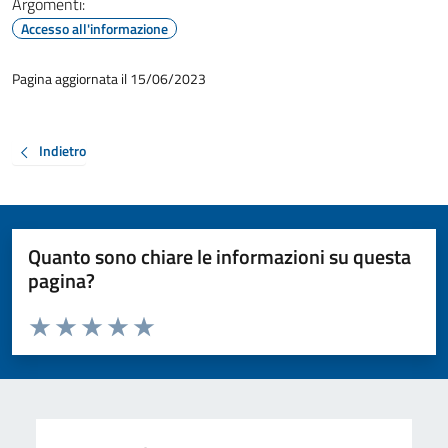
Argomenti:
Accesso all'informazione
Pagina aggiornata il 15/06/2023
Indietro
Quanto sono chiare le informazioni su questa
pagina?
Valuta da 1 a 5 stelle la pagina
Valuta 1 stelle su 5
Valuta 2 stelle su 5
Valuta 3 stelle su 5
Valuta 4 stelle su 5
Valuta 5 stelle su 5