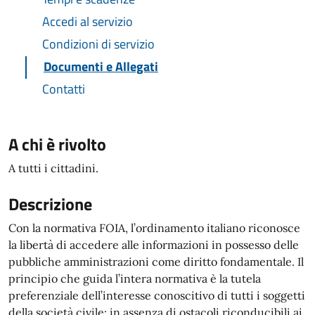
Accedi al servizio
Condizioni di servizio
Documenti e Allegati
Contatti
A chi è rivolto
A tutti i cittadini.
Descrizione
Con la normativa FOIA, l’ordinamento italiano riconosce
la libertà di accedere alle informazioni in possesso delle
pubbliche amministrazioni come diritto fondamentale. Il
principio che guida l’intera normativa è la tutela
preferenziale dell’interesse conoscitivo di tutti i soggetti
della società civile: in assenza di ostacoli riconducibili ai