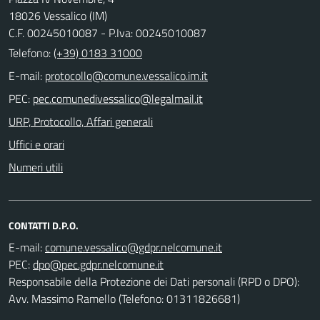
18026 Vessalico (IM)
C.F. 00245010087 - P.Iva: 00245010087
Telefono:
(+39) 0183 31000
E-mail:
PEC:
URP, Protocollo, Affari generali
Uffici e orari
Numeri utili
CONTATTI D.P.O.
E-mail:
PEC:
Responsabile della Protezione dei Dati personali (RPD o DPO):
Avv. Massimo Ramello (Telefono: 01311826681)