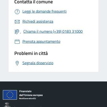
Contatta il comune
Leggi le domande frequenti
Richiedi assistenza
Chiama il numero (+39) 0183 31000
Prenota appuntamento
Problemi in città
Segnala disservizio