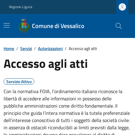
Regione Liguria
Comune di Vessalico
Home
/
Servizi
/
Autorizzazioni
/
Accesso agli atti
Accesso agli atti
Servizio Attivo
Con la normativa FOIA, l’ordinamento italiano riconosce la
libertà di accedere alle informazioni in possesso delle
pubbliche amministrazioni come diritto fondamentale. Il
principio che guida l’intera normativa è la tutela preferenziale
dell’interesse conoscitivo di tutti i soggetti della società civile:
in assenza di ostacoli riconducibili ai limiti previsti dalla legge,
le amministrazioni devono dare prevalenza al diritto di