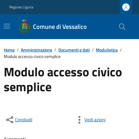
Regione Liguria
Comune di Vessalico
Home
/
Amministrazione
/
Documenti e dati
/
Modulistica
/
Modulo accesso civico semplice
Modulo accesso civico
semplice
Condividi
Vedi azioni