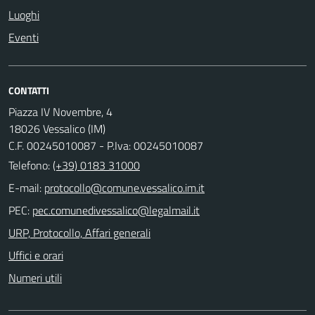
Luoghi
Eventi
CONTATTI
Piazza IV Novembre, 4
18026 Vessalico (IM)
C.F. 00245010087 - P.Iva: 00245010087
Telefono:
(+39) 0183 31000
E-mail:
PEC:
URP, Protocollo, Affari generali
Uffici e orari
Numeri utili