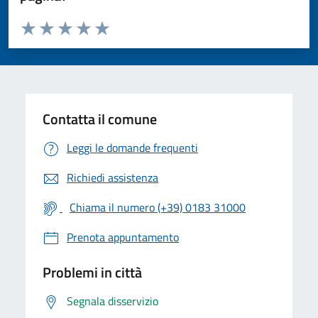
Valuta da 1 a 5 stelle la pagina
Valuta 1 stelle su 5
Valuta 2 stelle su 5
Valuta 3 stelle su 5
Valuta 4 stelle su 5
Valuta 5 stelle su 5
Contatta il comune
Leggi le domande frequenti
Richiedi assistenza
Chiama il numero (+39) 0183 31000
Prenota appuntamento
Problemi in città
Segnala disservizio