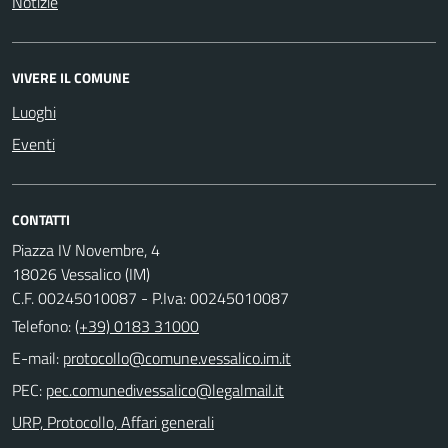
Notizie
VIVERE IL COMUNE
Luoghi
Eventi
CONTATTI
Piazza IV Novembre, 4
18026 Vessalico (IM)
C.F. 00245010087 - P.Iva: 00245010087
Telefono:
(+39) 0183 31000
E-mail:
PEC:
URP, Protocollo, Affari generali