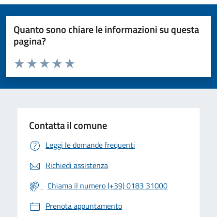
Quanto sono chiare le informazioni su questa
pagina?
Valuta da 1 a 5 stelle la pagina
Valuta 1 stelle su 5
Valuta 2 stelle su 5
Valuta 3 stelle su 5
Valuta 4 stelle su 5
Valuta 5 stelle su 5
Contatta il comune
Leggi le domande frequenti
Richiedi assistenza
Chiama il numero (+39) 0183 31000
Prenota appuntamento