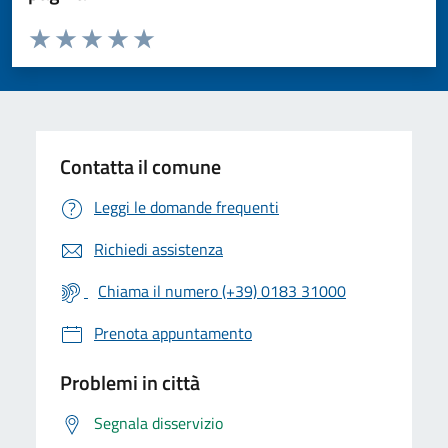
Valuta da 1 a 5 stelle la pagina
Valuta 1 stelle su 5
Valuta 2 stelle su 5
Valuta 3 stelle su 5
Valuta 4 stelle su 5
Valuta 5 stelle su 5
Contatta il comune
Leggi le domande frequenti
Richiedi assistenza
Chiama il numero (+39) 0183 31000
Prenota appuntamento
Problemi in città
Segnala disservizio