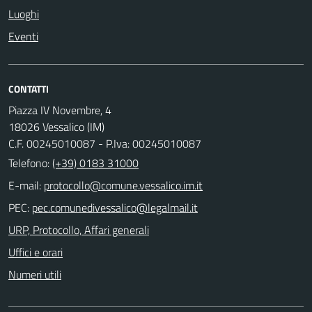
Luoghi
Eventi
CONTATTI
Piazza IV Novembre, 4
18026 Vessalico (IM)
C.F. 00245010087 - P.Iva: 00245010087
Telefono:
(+39) 0183 31000
E-mail:
PEC:
URP, Protocollo, Affari generali
Uffici e orari
Numeri utili