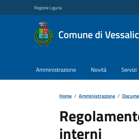
Regione Liguria
Comune di Vessali
Amministrazione
Novità
Servizi
Home
/
Amministrazione
/
Documen
Regolamento 
interni