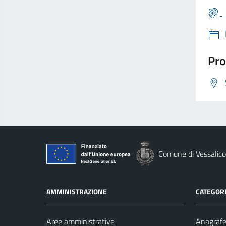
Pro
Comune di Vessalico
AMMINISTRAZIONE
CATEGORI
Aree amministrative
Anagrafe 