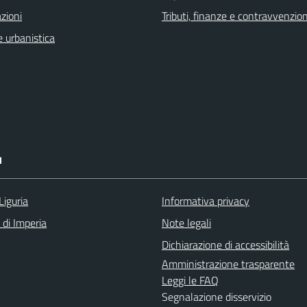
zioni
Tributi, finanze e contravvenzion
 urbanistica
I
Liguria
Informativa privacy
 di Imperia
Note legali
Dichiarazione di accessibilità
Amministrazione trasparente
Leggi le FAQ
Segnalazione disservizio