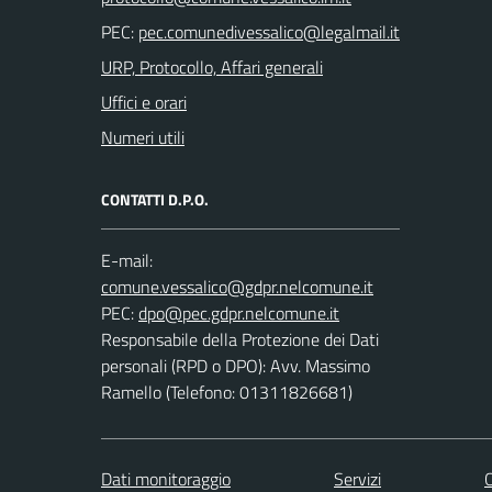
PEC:
URP, Protocollo, Affari generali
Uffici e orari
Numeri utili
CONTATTI D.P.O.
E-mail:
PEC:
Responsabile della Protezione dei Dati
personali (RPD o DPO): Avv. Massimo
Ramello (Telefono: 01311826681)
Dati monitoraggio
Servizi
C