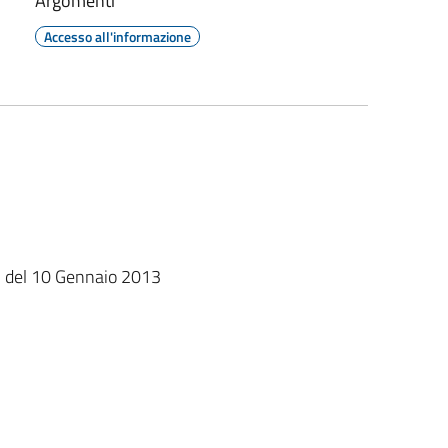
Argomenti
Accesso all'informazione
1 del 10 Gennaio 2013