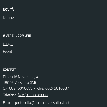
NOVITÀ
Notizie
VIVERE IL COMUNE
Luoghi
Eventi
CONTATTI
Piazza IV Novembre, 4
18026 Vessalico (IM)
C.F. 00245010087 - P.Iva: 00245010087
Telefono:
(+39) 0183 31000
E-mail: