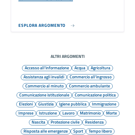
ESPLORA ARGOMENTO
ALTRI ARGOMENTI
Accesso all'informazione
Acqua
Agricoltura
Assistenza agli invalidi
Commercio all'ingrosso
Commercio al minuto
Commercio ambulante
Comunicazione istituzionale
Comunicazione politica
Elezioni
Giustizia
Igiene pubblica
Immigrazione
Imprese
Istruzione
Lavoro
Matrimonio
Morte
Nascita
Protezione civile
Residenza
Risposta alle emergenze
Sport
Tempo libero