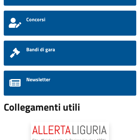
Concorsi
Bandi di gara
Newsletter
Collegamenti utili