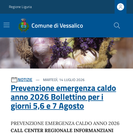
Regione Liguria
Comune di Vessalico
Ultime notizie
NOTIZIE
MARTEDÌ, 14 LUGLIO 2026
Prevenzione emergenza caldo
anno 2026 Bollettino per i
giorni 5,6 e 7 Agosto
PREVENZIONE EMERGENZA CALDO ANNO 2026
CALL CENTER REGIONALE INFORMANZIANI