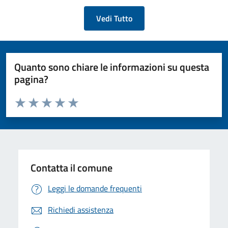
Vedi Tutto
Quanto sono chiare le informazioni su questa
pagina?
Valuta da 1 a 5 stelle la pagina
Valuta 1 stelle su 5
Valuta 2 stelle su 5
Valuta 3 stelle su 5
Valuta 4 stelle su 5
Valuta 5 stelle su 5
Contatta il comune
Leggi le domande frequenti
Richiedi assistenza