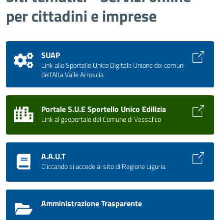
per cittadini e imprese
SUAP
Link allo Sportello Unico Digitale Unione dei comuni
dell’Alta Valle Arroscia
Portale S.U.E Sportello Unico Edilizia
Link al geoportale del Comune di Vessalico
A.A.U.T
Cliccando si accede al sito di Regione Liguria
Amministrazione Trasparente